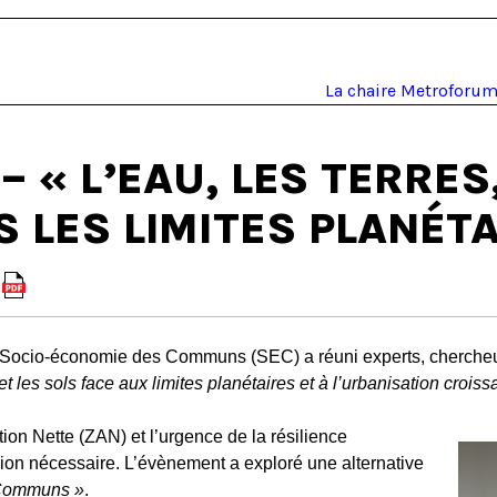
La chaire Metroforu
1 – « L’EAU, LES TERR
 LES LIMITES PLANÉT
 Socio-économie des Communs (SEC) a réuni experts, chercheurs,
 les sols face aux limites planétaires et à l’urbanisation crois
tion Nette (ZAN) et l’urgence de la résilience
xion nécessaire. L’évènement a exploré une alternative
 Communs »
.