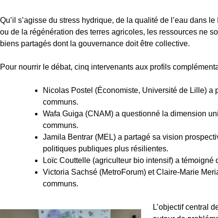
Qu’il s’agisse du stress hydrique, de la qualité de l’eau dans le
ou de la régénération des terres agricoles, les ressources ne s
biens partagés dont la gouvernance doit être collective.
Pour nourrir le débat, cinq intervenants aux profils complémenta
Nicolas Postel (Économiste, Université de Lille) a
communs.
Wafa Guiga (CNAM) a questionné la dimension unive
communs.
Jamila Bentrar (MEL) a partagé sa vision prospectiv
politiques publiques plus résilientes.
Loïc Couttelle (agriculteur bio intensif) a témoigné d
Victoria Sachsé (MetroForum) et Claire-Marie Meri
communs.
L’objectif central d