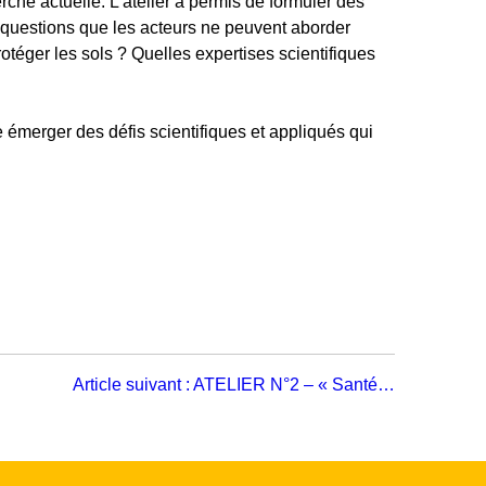
rche actuelle. L’atelier a permis de formuler des
es questions que les acteurs ne peuvent aborder
otéger les sols ? Quelles expertises scientifiques
e émerger des défis scientifiques et appliqués qui
Article suivant :
ATELIER N°2 – « Santé…