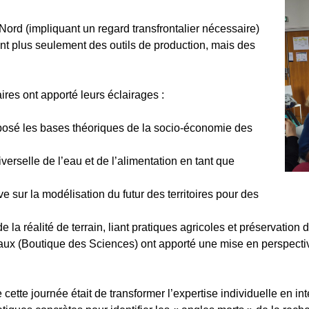
 Nord (impliquant un regard transfrontalier nécessaire)
ont plus seulement des outils de production, mais des
ires ont apporté leurs éclairages :
 posé les bases théoriques de la socio-économie des
rselle de l’eau et de l’alimentation en tant que
e sur la modélisation du futur des territoires pour des
e la réalité de terrain, liant pratiques agricoles et préservation 
aux (Boutique des Sciences) ont apporté une mise en perspectiv
e cette journée était de transformer l’expertise individuelle en int