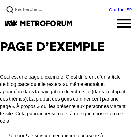
Aller
Rechercher :
Contact
FR
au
contenu
PAGE D’EXEMPLE
Ceci est une page d’exemple. C’est différent d’un article
de blog parce qu’elle restera au même endroit et
apparaîtra dans la navigation de votre site (dans la plupart
des thèmes). La plupart des gens commencent par une
page « À propos » qui les présente aux personnes visitant
le site. Cela pourrait ressembler à quelque chose comme
cela :
Bonjour ! Je suis un mécanicien qui aspire à