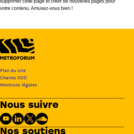
supprimer cette page et créer de nouvelles pages pour
votre contenu. Amusez-vous bien !
Plan du site
Chaires ODD
Mentions légales
Nous suivre
Nos soutiens